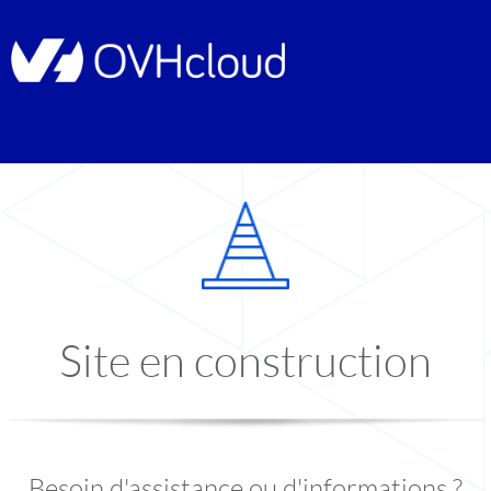
Site en construction
Besoin d'assistance ou d'informations ?